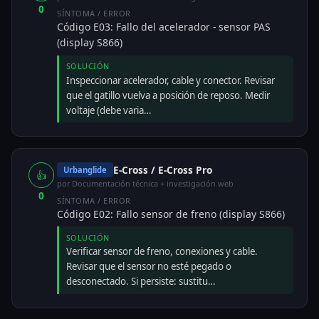
0
SÍNTOMA / ERROR
Código E03: Fallo del acelerador - sensor PAS
(display S866)
SOLUCIÓN
Inspeccionar acelerador, cable y conector. Revisar
que el gatillo vuelva a posición de reposo. Medir
voltaje (debe varia…
E-Cross / E-Cross Pro
Urbanglide
👍
por Documentación técnica + investigación web
0
SÍNTOMA / ERROR
Código E02: Fallo sensor de freno (display S866)
SOLUCIÓN
Verificar sensor de freno, conexiones y cable.
Revisar que el sensor no esté pegado o
desconectado. Si persiste: sustitu…