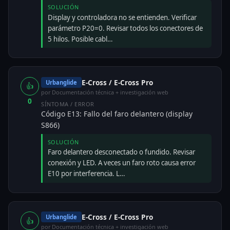
SOLUCIÓN
Display y controladora no se entienden. Verificar
parámetro P20=0. Revisar todos los conectores de
5 hilos. Posible cabl…
E-Cross / E-Cross Pro
Urbanglide
👍
por Documentación técnica + investigación web
0
SÍNTOMA / ERROR
Código E13: Fallo del faro delantero (display
S866)
SOLUCIÓN
Faro delantero desconectado o fundido. Revisar
conexión y LED. A veces un faro roto causa error
E10 por interferencia. L…
E-Cross / E-Cross Pro
Urbanglide
👍
por Documentación técnica + investigación web