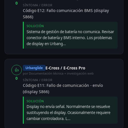
0
SÍNTOMA / ERROR
Código E12: Fallo comunicación BMS (display
S866)
SOLUCIÓN
Sistema de gestión de batería no comunica. Revisar
conector de batería y BMS interno. Los problemas
de display en Urbang…
E-Cross / E-Cross Pro
Urbanglide
👍
por Documentación técnica + investigación web
0
SÍNTOMA / ERROR
Código E11: Fallo de comunicación - envío
(display S866)
SOLUCIÓN
Display no envía señal. Normalmente se resuelve
sustituyendo el display. Ocasionalmente requiere
cambiar controladora. L…