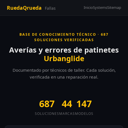
RuedaQrueda
Inicio
Systems
Sitemap
Fallas
BASE DE CONOCIMIENTO TÉCNICO · 687
SOLUCIONES VERIFICADAS
Averías y errores de patinetes
Urbanglide
Documentado por técnicos de taller. Cada solución,
verificada en una reparación real.
687
44
147
SOLUCIONES
MARCAS
MODELOS