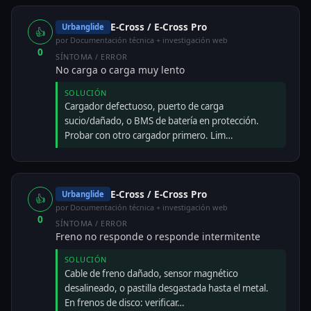
E-Cross / E-Cross Pro
Urbanglide
👍
por Documentación técnica + investigación web
0
SÍNTOMA / ERROR
No carga o carga muy lento
SOLUCIÓN
Cargador defectuoso, puerto de carga
sucio/dañado, o BMS de batería en protección.
Probar con otro cargador primero. Lim…
E-Cross / E-Cross Pro
Urbanglide
👍
por Documentación técnica + investigación web
0
SÍNTOMA / ERROR
Freno no responde o responde intermitente
SOLUCIÓN
Cable de freno dañado, sensor magnético
desalineado, o pastilla desgastada hasta el metal.
En frenos de disco: verificar…