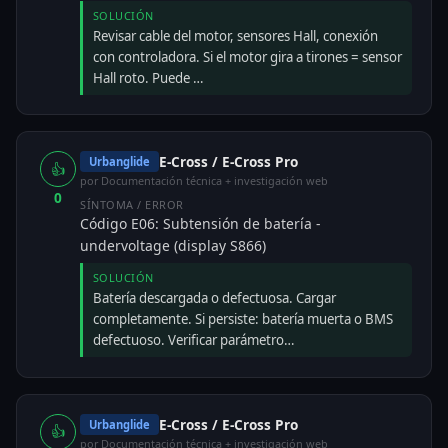
SOLUCIÓN
Revisar cable del motor, sensores Hall, conexión
con controladora. Si el motor gira a tirones = sensor
Hall roto. Puede …
E-Cross / E-Cross Pro
Urbanglide
👍
por Documentación técnica + investigación web
0
SÍNTOMA / ERROR
Código E06: Subtensión de batería -
undervoltage (display S866)
SOLUCIÓN
Batería descargada o defectuosa. Cargar
completamente. Si persiste: batería muerta o BMS
defectuoso. Verificar parámetro…
E-Cross / E-Cross Pro
Urbanglide
👍
por Documentación técnica + investigación web