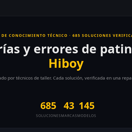
 DE CONOCIMIENTO TÉCNICO · 685 SOLUCIONES VERIFI
ías y errores de pati
Hiboy
 por técnicos de taller. Cada solución, verificada en una repa
685
43
145
SOLUCIONES
MARCAS
MODELOS