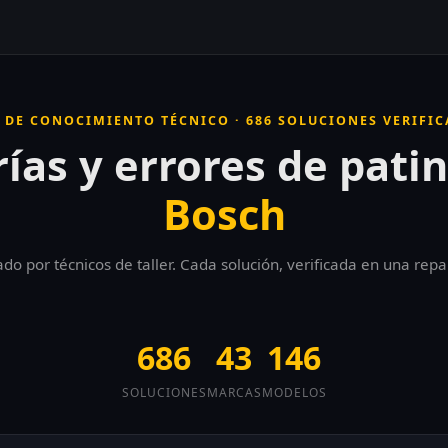
 DE CONOCIMIENTO TÉCNICO · 686 SOLUCIONES VERIFI
ías y errores de pati
Bosch
 por técnicos de taller. Cada solución, verificada en una repa
686
43
146
SOLUCIONES
MARCAS
MODELOS