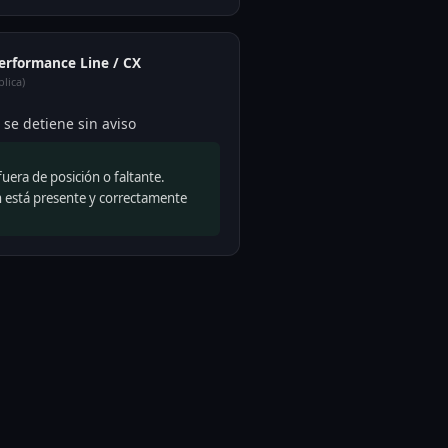
Performance Line / CX
lica)
 se detiene sin aviso
uera de posición o faltante.
 está presente y correctamente