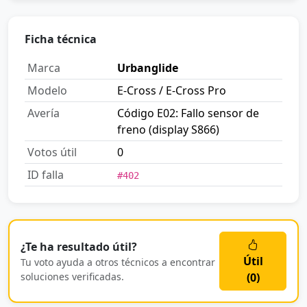
Ficha técnica
Marca
Urbanglide
Modelo
E-Cross / E-Cross Pro
Avería
Código E02: Fallo sensor de
freno (display S866)
Votos útil
0
ID falla
#402
¿Te ha resultado útil?
Útil
Tu voto ayuda a otros técnicos a encontrar
soluciones verificadas.
(
0
)