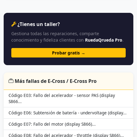
¿Tienes un taller?
Gestiona todas las reparaciones, comparte
conocimiento y fideliza clientes con
RuedaQrueda Pro
.
Probar gratis →
Más fallas de E-Cross / E-Cross Pro
Código E03: Fallo del acelerador - sensor PAS (display
S866...
Código E06: Subtensión de batería - undervoltage (display...
Código E07: Fallo del motor (display S866)...
Código E08: Fallo del acelerador - throttle (display S866)...