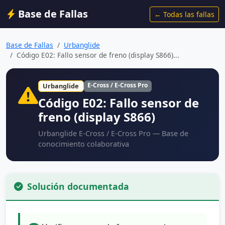
Base de Fallas
← Todas las fallas
Base de Fallas
Urbanglide
Código E02: Fallo sensor de freno (display S866)...
E-Cross / E-Cross Pro
Urbanglide
Código E02: Fallo sensor de
freno (display S866)
Urbanglide E-Cross / E-Cross Pro — Base de
conocimiento colaborativa
Solución documentada