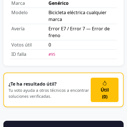
Marca
Genérico
Modelo
Bicicleta eléctrica cualquier
marca
Avería
Error E7 / Error 7 — Error de
freno
Votos útil
0
ID falla
#95
¿Te ha resultado útil?
Útil
Tu voto ayuda a otros técnicos a encontrar
soluciones verificadas.
(
0
)