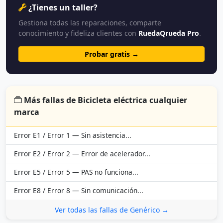
¿Tienes un taller?
Gestiona todas las reparaciones, comparte
conocimiento y fideliza clientes con
RuedaQrueda Pro
.
Probar gratis →
Más fallas de Bicicleta eléctrica cualquier
marca
Error E1 / Error 1 — Sin asistencia...
Error E2 / Error 2 — Error de acelerador...
Error E5 / Error 5 — PAS no funciona...
Error E8 / Error 8 — Sin comunicación...
Ver todas las fallas de Genérico →