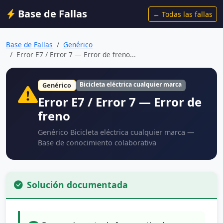
Base de Fallas
← Todas las fallas
Base de Fallas
Genérico
Error E7 / Error 7 — Error de freno...
Bicicleta eléctrica cualquier marca
Genérico
Error E7 / Error 7 — Error de
freno
Genérico Bicicleta eléctrica cualquier marca —
Base de conocimiento colaborativa
Solución documentada