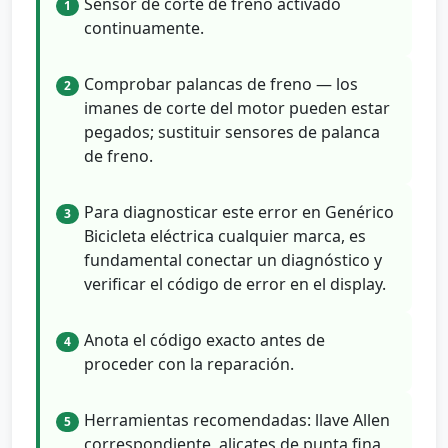
Sensor de corte de freno activado
1
continuamente.
Comprobar palancas de freno — los
2
imanes de corte del motor pueden estar
pegados; sustituir sensores de palanca
de freno.
Para diagnosticar este error en Genérico
3
Bicicleta eléctrica cualquier marca, es
fundamental conectar un diagnóstico y
verificar el código de error en el display.
Anota el código exacto antes de
4
proceder con la reparación.
Herramientas recomendadas: llave Allen
5
correspondiente, alicates de punta fina,