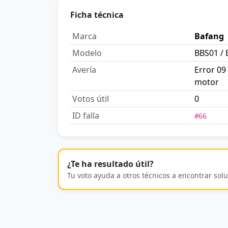
Ficha técnica
Marca
Bafang
Modelo
BBS01 / 
Avería
Error 09
motor
Votos útil
0
ID falla
#66
¿Te ha resultado útil?
Tu voto ayuda a otros técnicos a encontrar solu