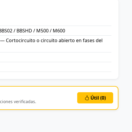
BBS02 / BBSHD / M500 / M600
 — Cortocircuito o circuito abierto en fases del
Útil (
0
)
ciones verificadas.