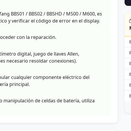
afang BBS01 / BBS02 / BBSHD / M500 / M600, es
 y verificar el código de error en el display.
roceder con la reparación.
etro digital, juego de llaves Allen,
i es necesario resoldar conexiones).
ular cualquier componente eléctrico del
ría principal.
o manipulación de celdas de batería, utiliza