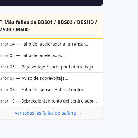
Más fallas de BBS01 / BBS02 / BBSHD /
M500 / M600
Error 04 — Fallo del acelerador al arrancar...
Error 05 — Fallo del acelerador...
Error 06 — Bajo voltaje / corte por batería baja...
Error 07 — Aviso de sobrevoltaje...
Error 08 — Fallo del sensor Hall del motor...
Error 10 — Sobrecalentamiento del controlador...
Ver todas las fallas de Bafang →