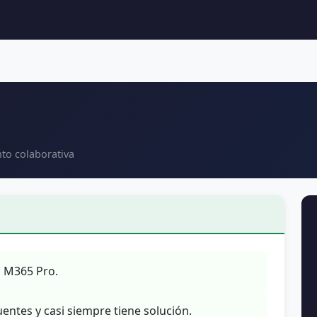
to colaborativa
u M365 Pro.
entes y casi siempre tiene solución.