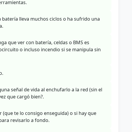
erramientas.
a batería lleva muchos ciclos o ha sufrido una
a.
nga que ver con batería, celdas o BMS es
circuito o incluso incendio si se manipula sin
o.
na señal de vida al enchufarlo a la red (sin el
vez que cargó bien?.
 (que te lo consigo enseguida) o si hay que
para revisarlo a fondo.