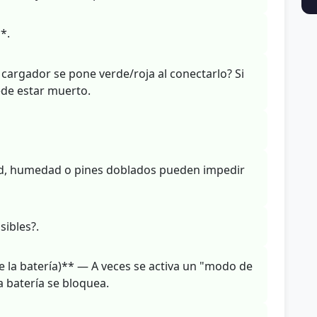
*.
 cargador se pone verde/roja al conectarlo? Si
ede estar muerto.
ad, humedad o pines doblados pueden impedir
sibles?.
e la batería)** — A veces se activa un "modo de
 batería se bloquea.