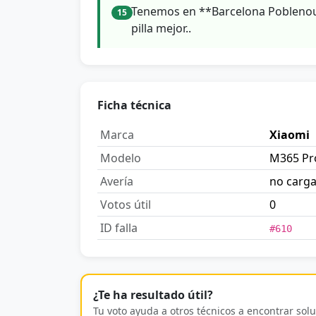
Tenemos en **Barcelona Poblenou
15
pilla mejor..
Ficha técnica
Marca
Xiaomi
Modelo
M365 Pr
Avería
no carg
Votos útil
0
ID falla
#610
¿Te ha resultado útil?
Tu voto ayuda a otros técnicos a encontrar solu