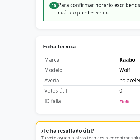
Para confirmar horario escríbeno
15
cuándo puedes venir..
Ficha técnica
Marca
Kaabo
Modelo
Wolf
Avería
no acele
Votos útil
0
ID falla
#608
¿Te ha resultado útil?
Tu voto ayuda a otros técnicos a encontrar solu