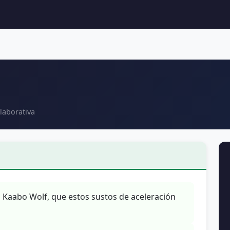
laborativa
u Kaabo Wolf, que estos sustos de aceleración