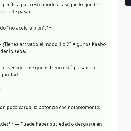
pecífica para este modelo, así que lo que te
ue suele pasar:.
o "no acelera bien":**.
 ¿Tienes activado el modo 1 o 2? Algunos Kaabo
der lo sepa.
el sensor cree que el freno está pulsado, el
eguridad.
.
on poca carga, la potencia cae notablemente.
ttle)** — Puede haber suciedad o desgaste en