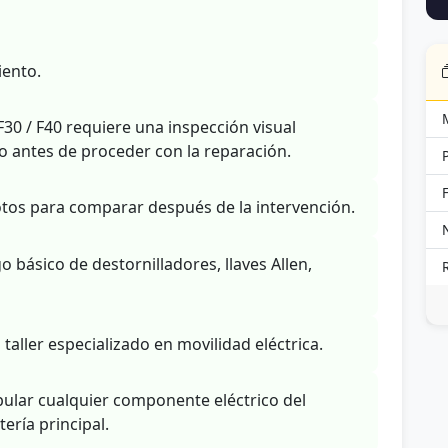
iento.
 F30 / F40 requiere una inspección visual
 antes de proceder con la reparación.
tos para comparar después de la intervención.
básico de destornilladores, llaves Allen,
 taller especializado en movilidad eléctrica.
ular cualquier componente eléctrico del
ería principal.