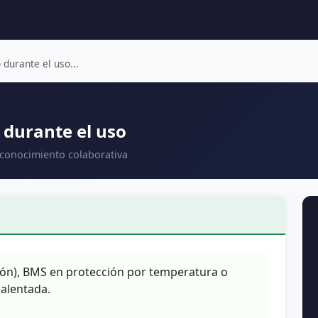
 durante el uso...
 durante el uso
 conocimiento colaborativa
ción), BMS en protección por temperatura o
alentada.