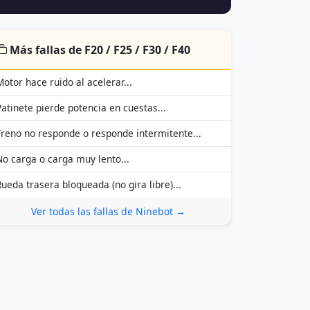
Más fallas de F20 / F25 / F30 / F40
Motor hace ruido al acelerar...
Patinete pierde potencia en cuestas...
Freno no responde o responde intermitente...
No carga o carga muy lento...
Rueda trasera bloqueada (no gira libre)...
Ver todas las fallas de Ninebot →