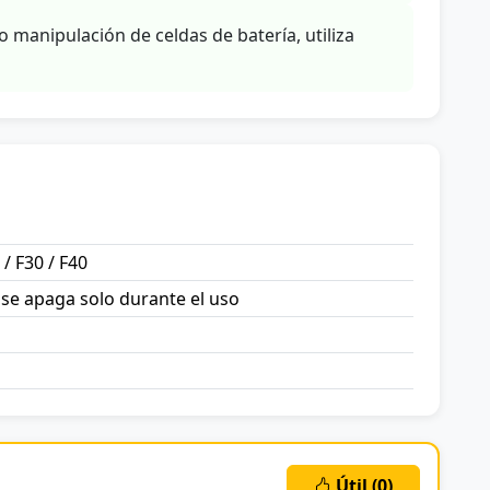
o manipulación de celdas de batería, utiliza
 / F30 / F40
 se apaga solo durante el uso
Útil (
0
)