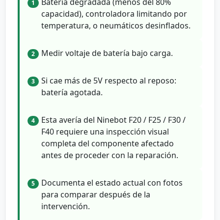
Batería degradada (menos del 80%
1
capacidad), controladora limitando por
temperatura, o neumáticos desinflados.
Medir voltaje de batería bajo carga.
2
Si cae más de 5V respecto al reposo:
3
batería agotada.
Esta avería del Ninebot F20 / F25 / F30 /
4
F40 requiere una inspección visual
completa del componente afectado
antes de proceder con la reparación.
Documenta el estado actual con fotos
5
para comparar después de la
intervención.