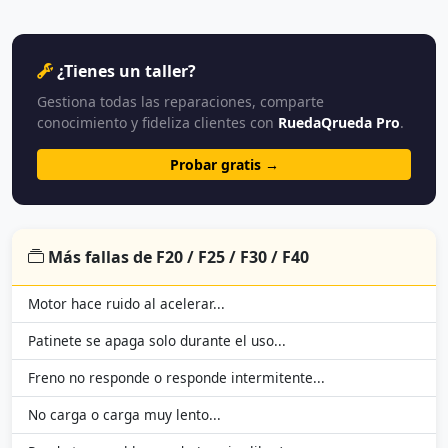
¿Tienes un taller?
Gestiona todas las reparaciones, comparte
conocimiento y fideliza clientes con
RuedaQrueda Pro
.
Probar gratis →
Más fallas de F20 / F25 / F30 / F40
Motor hace ruido al acelerar...
Patinete se apaga solo durante el uso...
Freno no responde o responde intermitente...
No carga o carga muy lento...