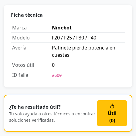
Ficha técnica
Marca
Ninebot
Modelo
F20 / F25 / F30 / F40
Avería
Patinete pierde potencia en
cuestas
Votos útil
0
ID falla
#600
¿Te ha resultado útil?
Útil
Tu voto ayuda a otros técnicos a encontrar
soluciones verificadas.
(
0
)