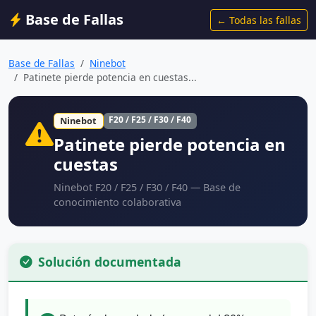
Base de Fallas
← Todas las fallas
Base de Fallas
Ninebot
Patinete pierde potencia en cuestas...
F20 / F25 / F30 / F40
Ninebot
Patinete pierde potencia en
cuestas
Ninebot F20 / F25 / F30 / F40 — Base de
conocimiento colaborativa
Solución documentada