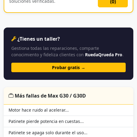
soluciones verificadas.
(
0
)
¿Tienes un taller?
Gestiona todas las reparaciones, comparte
conocimiento y fideliza clientes con
RuedaQrueda Pro
.
Probar gratis →
Más fallas de Max G30 / G30D
Motor hace ruido al acelerar...
Patinete pierde potencia en cuestas...
Patinete se apaga solo durante el uso...