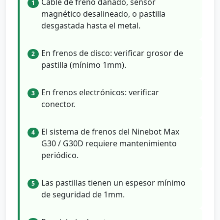
Cable de freno dañado, sensor
1
magnético desalineado, o pastilla
desgastada hasta el metal.
En frenos de disco: verificar grosor de
2
pastilla (mínimo 1mm).
En frenos electrónicos: verificar
3
conector.
El sistema de frenos del Ninebot Max
4
G30 / G30D requiere mantenimiento
periódico.
Las pastillas tienen un espesor mínimo
5
de seguridad de 1mm.