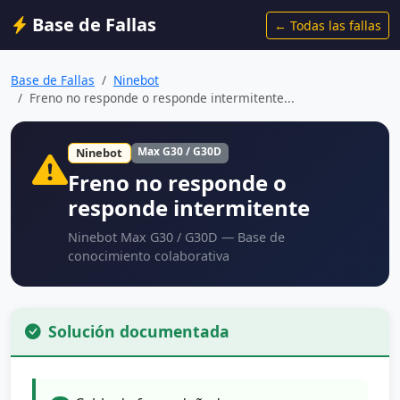
Base de Fallas
← Todas las fallas
Base de Fallas
Ninebot
Freno no responde o responde intermitente...
Max G30 / G30D
Ninebot
Freno no responde o
responde intermitente
Ninebot Max G30 / G30D — Base de
conocimiento colaborativa
Solución documentada