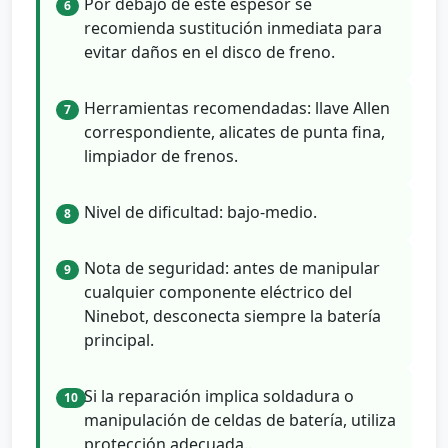
Por debajo de este espesor se
6
recomienda sustitución inmediata para
evitar daños en el disco de freno.
Herramientas recomendadas: llave Allen
7
correspondiente, alicates de punta fina,
limpiador de frenos.
Nivel de dificultad: bajo-medio.
8
Nota de seguridad: antes de manipular
9
cualquier componente eléctrico del
Ninebot, desconecta siempre la batería
principal.
Si la reparación implica soldadura o
10
manipulación de celdas de batería, utiliza
protección adecuada..