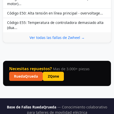
motor)...
Código E50: Alta tensión en línea principal - overvoltage...
Código E55: Temperatura de controladora demasiado alta
(dua...
Ver todas las fallas de Zwheel →
Necesitas repuestos?
Mas de 3.000+ piezas
RuedaQrueda
ZQone
Base de Fallas RuedaQrueda
— Conocimiento colaborativo
para talleres de movilidad eléctrica