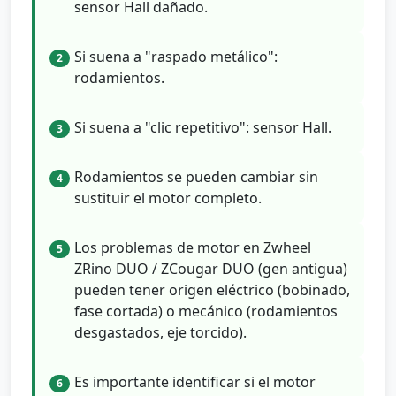
sensor Hall dañado.
Si suena a "raspado metálico":
2
rodamientos.
Si suena a "clic repetitivo": sensor Hall.
3
Rodamientos se pueden cambiar sin
4
sustituir el motor completo.
Los problemas de motor en Zwheel
5
ZRino DUO / ZCougar DUO (gen antigua)
pueden tener origen eléctrico (bobinado,
fase cortada) o mecánico (rodamientos
desgastados, eje torcido).
Es importante identificar si el motor
6