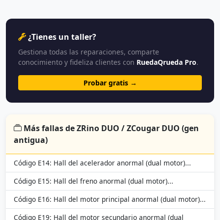
¿Tienes un taller?
Gestiona todas las reparaciones, comparte
conocimiento y fideliza clientes con
RuedaQrueda Pro
.
Probar gratis →
Más fallas de ZRino DUO / ZCougar DUO (gen
antigua)
Código E14: Hall del acelerador anormal (dual motor)...
Código E15: Hall del freno anormal (dual motor)...
Código E16: Hall del motor principal anormal (dual motor)...
Código E19: Hall del motor secundario anormal (dual