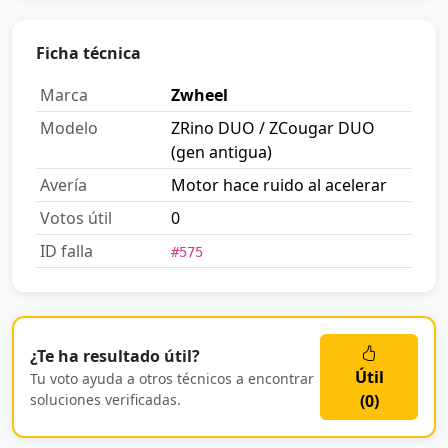
Ficha técnica
Marca
Zwheel
Modelo
ZRino DUO / ZCougar DUO
(gen antigua)
Avería
Motor hace ruido al acelerar
Votos útil
0
ID falla
#575
¿Te ha resultado útil?
Útil
Tu voto ayuda a otros técnicos a encontrar
soluciones verificadas.
(
0
)