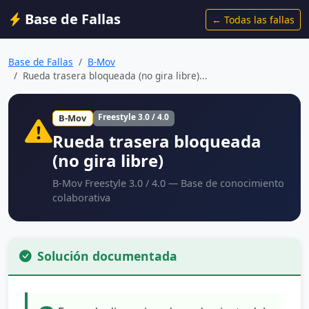
Base de Fallas
← Todas las fallas
Base de Fallas
B-Mov
Rueda trasera bloqueada (no gira libre)...
Freestyle 3.0 / 4.0
B-Mov
Rueda trasera bloqueada
(no gira libre)
B-Mov Freestyle 3.0 / 4.0 — Base de conocimiento
colaborativa
Solución documentada