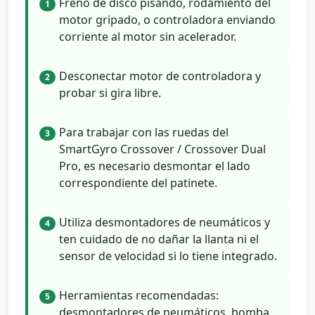
Freno de disco pisando, rodamiento del
1
motor gripado, o controladora enviando
corriente al motor sin acelerador.
Desconectar motor de controladora y
2
probar si gira libre.
Para trabajar con las ruedas del
3
SmartGyro Crossover / Crossover Dual
Pro, es necesario desmontar el lado
correspondiente del patinete.
Utiliza desmontadores de neumáticos y
4
ten cuidado de no dañar la llanta ni el
sensor de velocidad si lo tiene integrado.
Herramientas recomendadas:
5
desmontadores de neumáticos, bomba