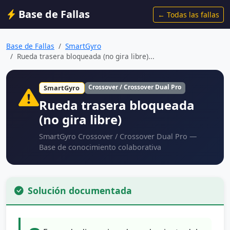
Base de Fallas
← Todas las fallas
Base de Fallas
SmartGyro
Rueda trasera bloqueada (no gira libre)...
Crossover / Crossover Dual Pro
SmartGyro
Rueda trasera bloqueada
(no gira libre)
SmartGyro Crossover / Crossover Dual Pro —
Base de conocimiento colaborativa
Solución documentada