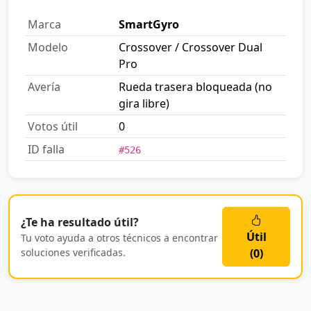
Marca
SmartGyro
Modelo
Crossover / Crossover Dual
Pro
Avería
Rueda trasera bloqueada (no
gira libre)
Votos útil
0
ID falla
#526
¿Te ha resultado útil?
Útil
Tu voto ayuda a otros técnicos a encontrar
soluciones verificadas.
(
0
)