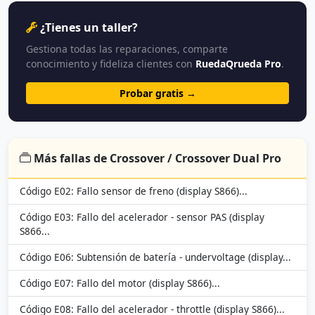
¿Tienes un taller?
Gestiona todas las reparaciones, comparte
conocimiento y fideliza clientes con
RuedaQrueda Pro
.
Probar gratis →
Más fallas de Crossover / Crossover Dual Pro
Código E02: Fallo sensor de freno (display S866)...
Código E03: Fallo del acelerador - sensor PAS (display
S866...
Código E06: Subtensión de batería - undervoltage (display...
Código E07: Fallo del motor (display S866)...
Código E08: Fallo del acelerador - throttle (display S866)...