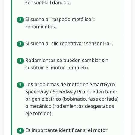
sensor Hall dañado.
Si suena a "raspado metálico":
2
rodamientos.
Si suena a "clic repetitivo": sensor Hall.
3
Rodamientos se pueden cambiar sin
4
sustituir el motor completo.
Los problemas de motor en SmartGyro
5
Speedway / Speedway Pro pueden tener
origen eléctrico (bobinado, fase cortada)
o mecánico (rodamientos desgastados,
eje torcido).
Es importante identificar si el motor
6