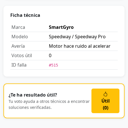
Ficha técnica
Marca
SmartGyro
Modelo
Speedway / Speedway Pro
Avería
Motor hace ruido al acelerar
Votos útil
0
ID falla
#515
¿Te ha resultado útil?
Útil
Tu voto ayuda a otros técnicos a encontrar
soluciones verificadas.
(
0
)