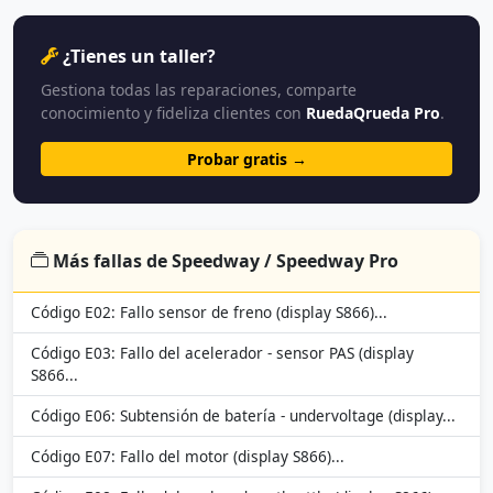
¿Tienes un taller?
Gestiona todas las reparaciones, comparte
conocimiento y fideliza clientes con
RuedaQrueda Pro
.
Probar gratis →
Más fallas de Speedway / Speedway Pro
Código E02: Fallo sensor de freno (display S866)...
Código E03: Fallo del acelerador - sensor PAS (display
S866...
Código E06: Subtensión de batería - undervoltage (display...
Código E07: Fallo del motor (display S866)...