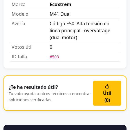
Marca
Ecoxtrem
Modelo
M41 Dual
Avería
Código E50: Alta tensión en
línea principal - overvoltage
(dual motor)
Votos útil
0
ID falla
#503
¿Te ha resultado útil?
Útil
Tu voto ayuda a otros técnicos a encontrar
soluciones verificadas.
(
0
)