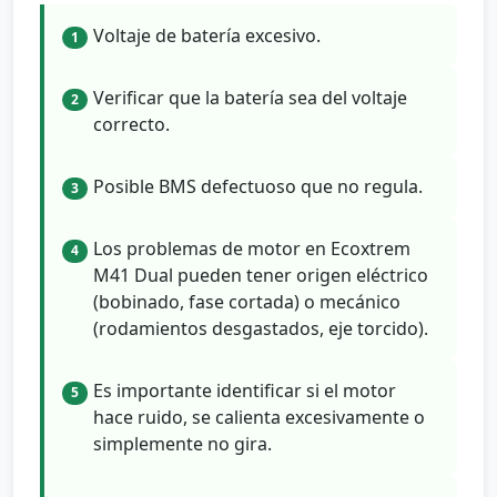
Voltaje de batería excesivo.
1
Verificar que la batería sea del voltaje
2
correcto.
Posible BMS defectuoso que no regula.
3
Los problemas de motor en Ecoxtrem
4
M41 Dual pueden tener origen eléctrico
(bobinado, fase cortada) o mecánico
(rodamientos desgastados, eje torcido).
Es importante identificar si el motor
5
hace ruido, se calienta excesivamente o
simplemente no gira.