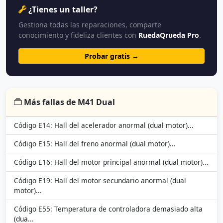
¿Tienes un taller?
Gestiona todas las reparaciones, comparte
conocimiento y fideliza clientes con
RuedaQrueda Pro
.
Probar gratis →
Más fallas de M41 Dual
Código E14: Hall del acelerador anormal (dual motor)...
Código E15: Hall del freno anormal (dual motor)...
Código E16: Hall del motor principal anormal (dual motor)...
Código E19: Hall del motor secundario anormal (dual
motor)...
Código E55: Temperatura de controladora demasiado alta
(dua...