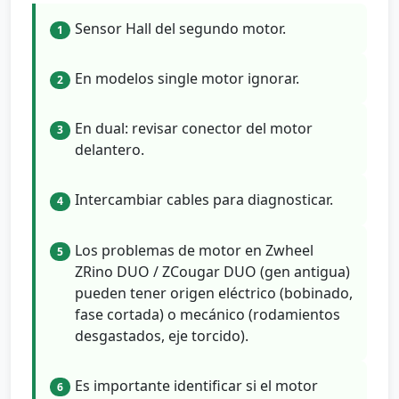
Sensor Hall del segundo motor.
1
En modelos single motor ignorar.
2
En dual: revisar conector del motor
3
delantero.
Intercambiar cables para diagnosticar.
4
Los problemas de motor en Zwheel
5
ZRino DUO / ZCougar DUO (gen antigua)
pueden tener origen eléctrico (bobinado,
fase cortada) o mecánico (rodamientos
desgastados, eje torcido).
Es importante identificar si el motor
6