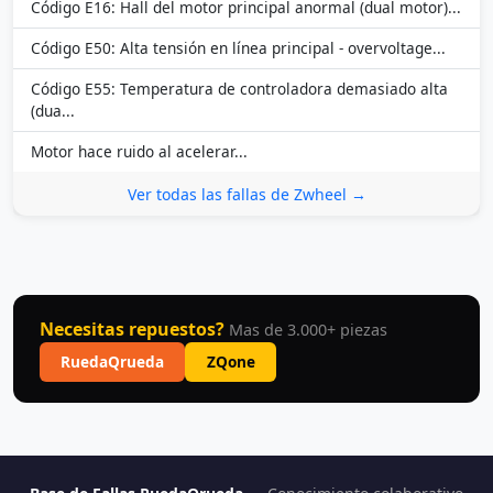
Código E16: Hall del motor principal anormal (dual motor)...
Código E50: Alta tensión en línea principal - overvoltage...
Código E55: Temperatura de controladora demasiado alta
(dua...
Motor hace ruido al acelerar...
Ver todas las fallas de Zwheel →
Necesitas repuestos?
Mas de 3.000+ piezas
RuedaQrueda
ZQone