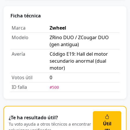
Ficha técnica
Marca
Zwheel
Modelo
ZRino DUO / ZCougar DUO
(gen antigua)
Avería
Código E19: Hall del motor
secundario anormal (dual
motor)
Votos útil
0
ID falla
#500
¿Te ha resultado útil?
Útil
Tu voto ayuda a otros técnicos a encontrar