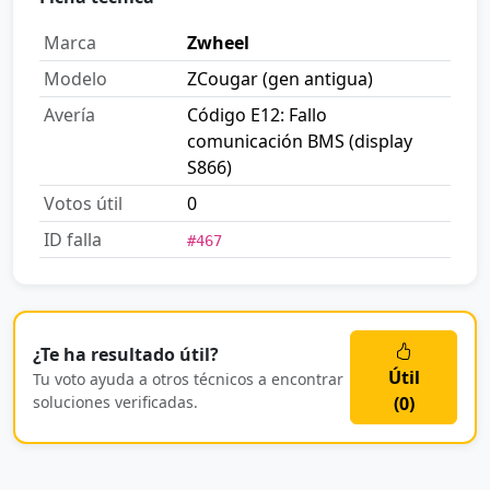
Marca
Zwheel
Modelo
ZCougar (gen antigua)
Avería
Código E12: Fallo
comunicación BMS (display
S866)
Votos útil
0
ID falla
#467
¿Te ha resultado útil?
Útil
Tu voto ayuda a otros técnicos a encontrar
soluciones verificadas.
(
0
)