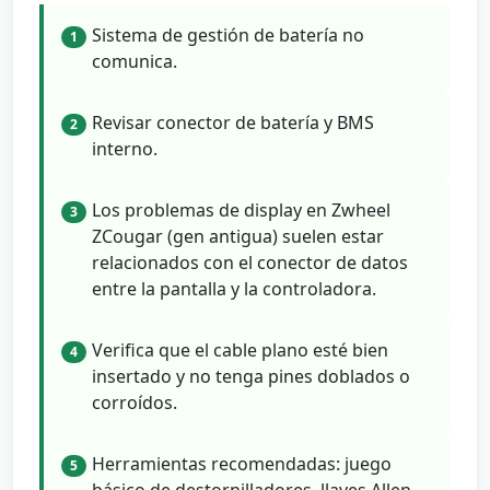
Sistema de gestión de batería no
1
comunica.
Revisar conector de batería y BMS
2
interno.
Los problemas de display en Zwheel
3
ZCougar (gen antigua) suelen estar
relacionados con el conector de datos
entre la pantalla y la controladora.
Verifica que el cable plano esté bien
4
insertado y no tenga pines doblados o
corroídos.
Herramientas recomendadas: juego
5
básico de destornilladores, llaves Allen,