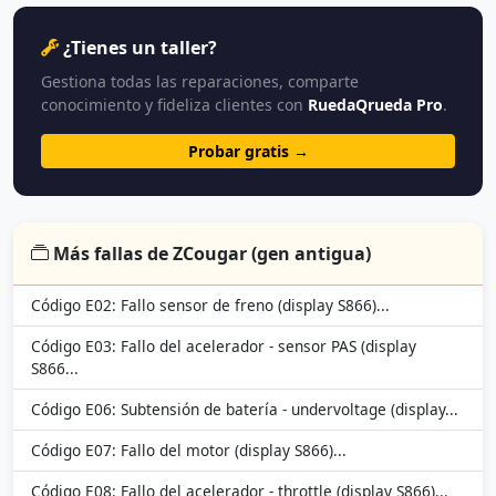
¿Tienes un taller?
Gestiona todas las reparaciones, comparte
conocimiento y fideliza clientes con
RuedaQrueda Pro
.
Probar gratis →
Más fallas de ZCougar (gen antigua)
Código E02: Fallo sensor de freno (display S866)...
Código E03: Fallo del acelerador - sensor PAS (display
S866...
Código E06: Subtensión de batería - undervoltage (display...
Código E07: Fallo del motor (display S866)...
Código E08: Fallo del acelerador - throttle (display S866)...