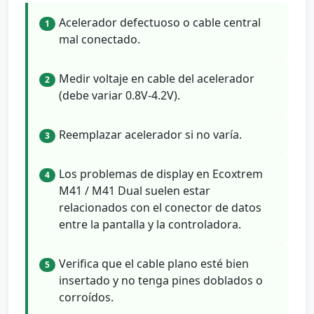
Acelerador defectuoso o cable central
1
mal conectado.
Medir voltaje en cable del acelerador
2
(debe variar 0.8V-4.2V).
Reemplazar acelerador si no varía.
3
Los problemas de display en Ecoxtrem
4
M41 / M41 Dual suelen estar
relacionados con el conector de datos
entre la pantalla y la controladora.
Verifica que el cable plano esté bien
5
insertado y no tenga pines doblados o
corroídos.