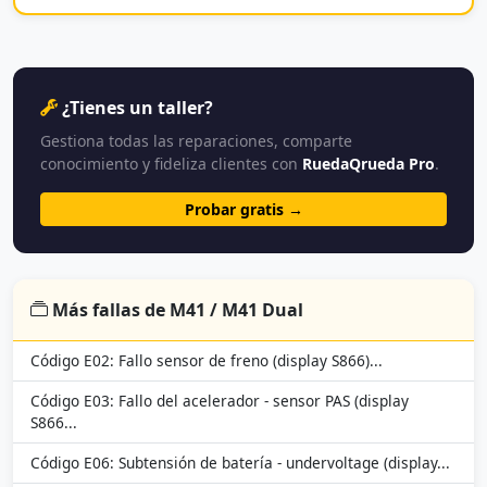
¿Tienes un taller?
Gestiona todas las reparaciones, comparte
conocimiento y fideliza clientes con
RuedaQrueda Pro
.
Probar gratis →
Más fallas de M41 / M41 Dual
Código E02: Fallo sensor de freno (display S866)...
Código E03: Fallo del acelerador - sensor PAS (display
S866...
Código E06: Subtensión de batería - undervoltage (display...