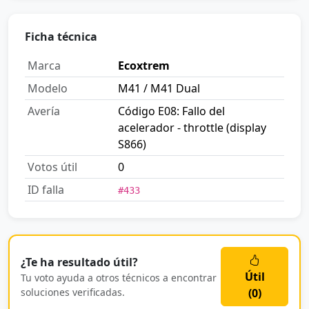
Ficha técnica
Marca
Ecoxtrem
Modelo
M41 / M41 Dual
Avería
Código E08: Fallo del
acelerador - throttle (display
S866)
Votos útil
0
ID falla
#433
¿Te ha resultado útil?
Útil
Tu voto ayuda a otros técnicos a encontrar
soluciones verificadas.
(
0
)