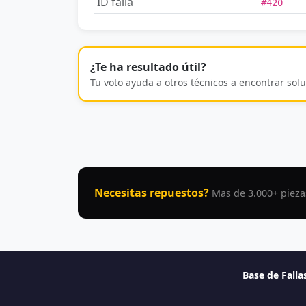
ID falla
#420
¿Te ha resultado útil?
Tu voto ayuda a otros técnicos a encontrar solu
Necesitas repuestos?
Mas de 3.000+ pieza
Base de Fall