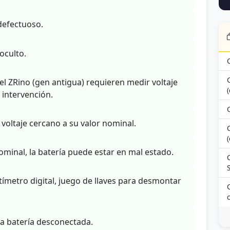
defectuoso.
oculto.
l ZRino (gen antigua) requieren medir voltaje
 intervención.
voltaje cercano a su valor nominal.
(
 nominal, la batería puede estar en mal estado.
S
metro digital, juego de llaves para desmontar
la batería desconectada.