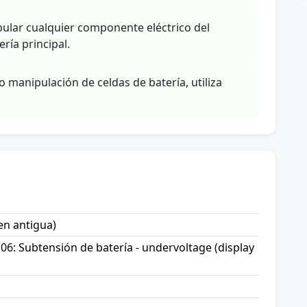
ular cualquier componente eléctrico del
ría principal.
o manipulación de celdas de batería, utiliza
en antigua)
06: Subtensión de batería - undervoltage (display