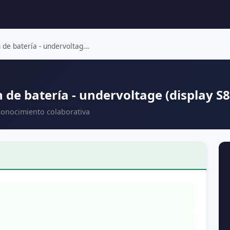
de batería - undervoltag...
 de batería - undervoltage (display S
conocimiento colaborativa