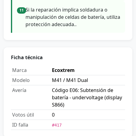
Si la reparación implica soldadura o
11
manipulación de celdas de batería, utiliza
protección adecuada..
Ficha técnica
Marca
Ecoxtrem
Modelo
M41 / M41 Dual
Avería
Código E06: Subtensión de
batería - undervoltage (display
S866)
Votos útil
0
ID falla
#417