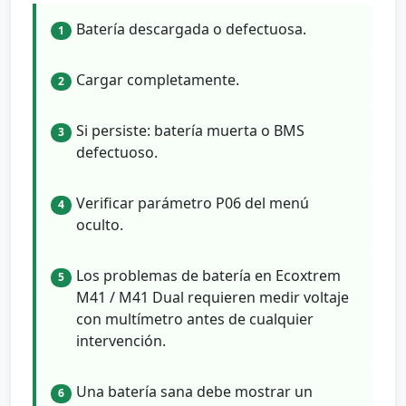
Batería descargada o defectuosa.
1
Cargar completamente.
2
Si persiste: batería muerta o BMS
3
defectuoso.
Verificar parámetro P06 del menú
4
oculto.
Los problemas de batería en Ecoxtrem
5
M41 / M41 Dual requieren medir voltaje
con multímetro antes de cualquier
intervención.
Una batería sana debe mostrar un
6