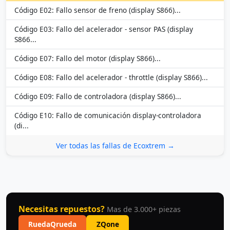
Código E02: Fallo sensor de freno (display S866)...
Código E03: Fallo del acelerador - sensor PAS (display
S866...
Código E07: Fallo del motor (display S866)...
Código E08: Fallo del acelerador - throttle (display S866)...
Código E09: Fallo de controladora (display S866)...
Código E10: Fallo de comunicación display-controladora
(di...
Ver todas las fallas de Ecoxtrem →
Necesitas repuestos?
Mas de 3.000+ piezas
RuedaQrueda
ZQone