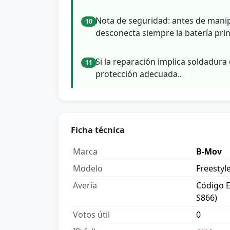
Nota de seguridad: antes de manip
10
desconecta siempre la batería prin
Si la reparación implica soldadura 
11
protección adecuada..
Ficha técnica
Marca
B-Mov
Modelo
Freestyle
Avería
Código E
S866)
Votos útil
0