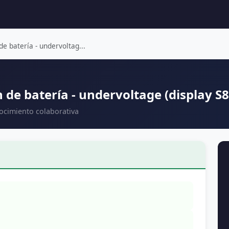
e batería - undervoltag...
 de batería - undervoltage (display S
nocimiento colaborativa