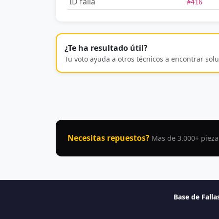
ID falla
#416
¿Te ha resultado útil?
Tu voto ayuda a otros técnicos a encontrar solu
Necesitas repuestos?
Mas de 3.000+ pieza
Base de Fall