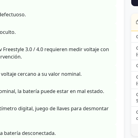
defectuoso.
oculto.
Freestyle 3.0 / 4.0 requieren medir voltaje con
ervención.
voltaje cercano a su valor nominal.
(
 nominal, la batería puede estar en mal estado.
S
metro digital, juego de llaves para desmontar
la batería desconectada.