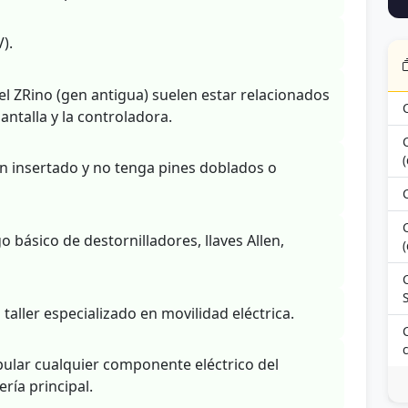
).
l ZRino (gen antigua) suelen estar relacionados
antalla y la controladora.
(
ien insertado y no tenga pines doblados o
básico de destornilladores, llaves Allen,
(
S
 taller especializado en movilidad eléctrica.
ular cualquier componente eléctrico del
ría principal.