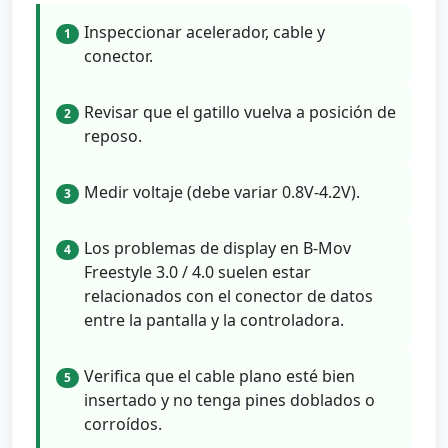
Inspeccionar acelerador, cable y
1
conector.
Revisar que el gatillo vuelva a posición de
2
reposo.
Medir voltaje (debe variar 0.8V-4.2V).
3
Los problemas de display en B-Mov
4
Freestyle 3.0 / 4.0 suelen estar
relacionados con el conector de datos
entre la pantalla y la controladora.
Verifica que el cable plano esté bien
5
insertado y no tenga pines doblados o
corroídos.