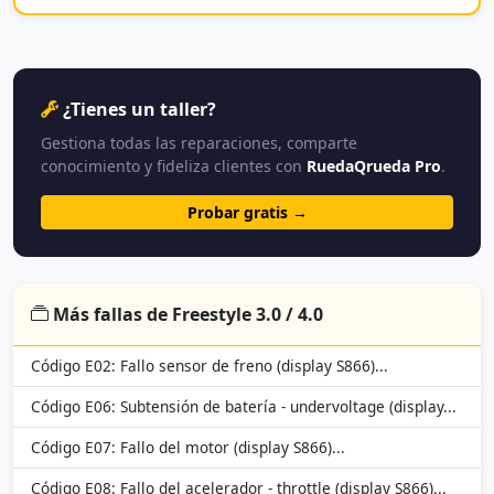
¿Tienes un taller?
Gestiona todas las reparaciones, comparte
conocimiento y fideliza clientes con
RuedaQrueda Pro
.
Probar gratis →
Más fallas de Freestyle 3.0 / 4.0
Código E02: Fallo sensor de freno (display S866)...
Código E06: Subtensión de batería - undervoltage (display...
Código E07: Fallo del motor (display S866)...
Código E08: Fallo del acelerador - throttle (display S866)...