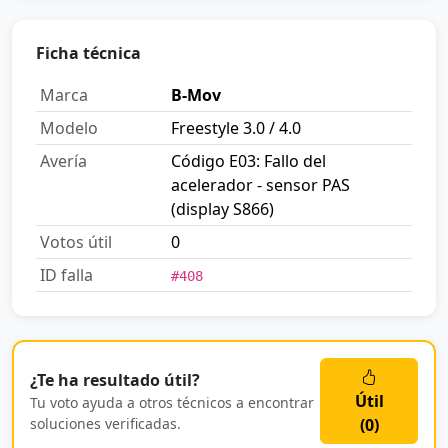
Ficha técnica
Marca
B-Mov
Modelo
Freestyle 3.0 / 4.0
Avería
Código E03: Fallo del
acelerador - sensor PAS
(display S866)
Votos útil
0
ID falla
#408
¿Te ha resultado útil?
Útil
Tu voto ayuda a otros técnicos a encontrar
soluciones verificadas.
(
0
)