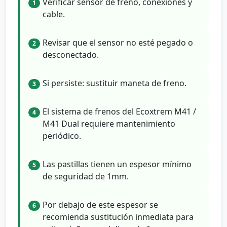
Verificar sensor de freno, conexiones y
1
cable.
Revisar que el sensor no esté pegado o
2
desconectado.
Si persiste: sustituir maneta de freno.
3
El sistema de frenos del Ecoxtrem M41 /
4
M41 Dual requiere mantenimiento
periódico.
Las pastillas tienen un espesor mínimo
5
de seguridad de 1mm.
Por debajo de este espesor se
6
recomienda sustitución inmediata para