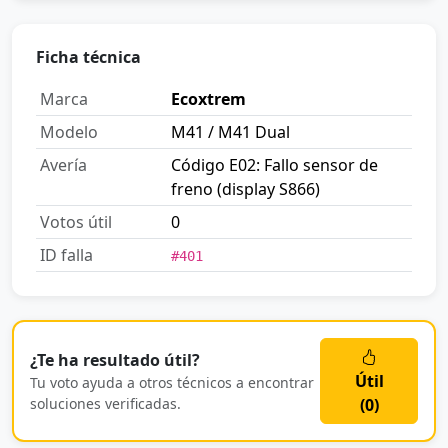
Ficha técnica
Marca
Ecoxtrem
Modelo
M41 / M41 Dual
Avería
Código E02: Fallo sensor de
freno (display S866)
Votos útil
0
ID falla
#401
¿Te ha resultado útil?
Útil
Tu voto ayuda a otros técnicos a encontrar
soluciones verificadas.
(
0
)