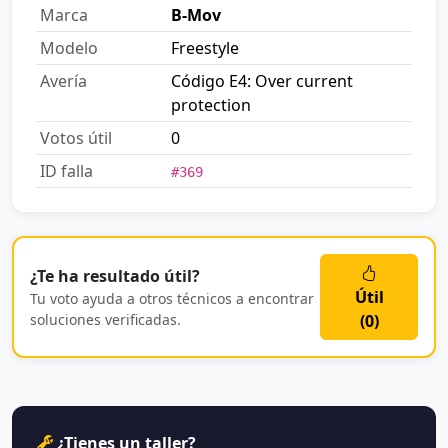
Marca
B-Mov
Modelo
Freestyle
Avería
Código E4: Over current
protection
Votos útil
0
ID falla
#369
¿Te ha resultado útil?
Útil
Tu voto ayuda a otros técnicos a encontrar
soluciones verificadas.
(
0
)
¿Tienes un taller?