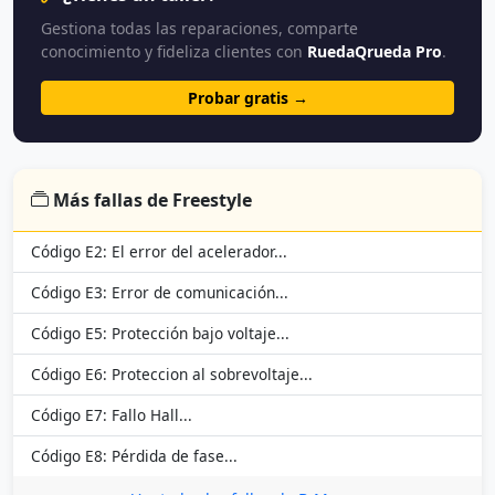
Gestiona todas las reparaciones, comparte
conocimiento y fideliza clientes con
RuedaQrueda Pro
.
Probar gratis →
Más fallas de Freestyle
Código E2: El error del acelerador...
Código E3: Error de comunicación...
Código E5: Protección bajo voltaje...
Código E6: Proteccion al sobrevoltaje...
Código E7: Fallo Hall...
Código E8: Pérdida de fase...