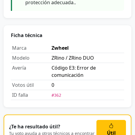
protección adecuada..
Ficha técnica
Marca
Zwheel
Modelo
ZRino / ZRino DUO
Avería
Código E3: Error de
comunicación
Votos útil
0
ID falla
#362
¿Te ha resultado útil?
Útil
Tu voto ayuda a otros técnicos a encontrar