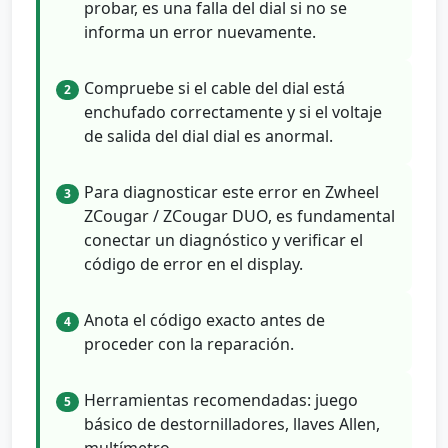
probar, es una falla del dial si no se
informa un error nuevamente.
Compruebe si el cable del dial está
2
enchufado correctamente y si el voltaje
de salida del dial dial es anormal.
Para diagnosticar este error en Zwheel
3
ZCougar / ZCougar DUO, es fundamental
conectar un diagnóstico y verificar el
código de error en el display.
Anota el código exacto antes de
4
proceder con la reparación.
Herramientas recomendadas: juego
5
básico de destornilladores, llaves Allen,
multímetro.