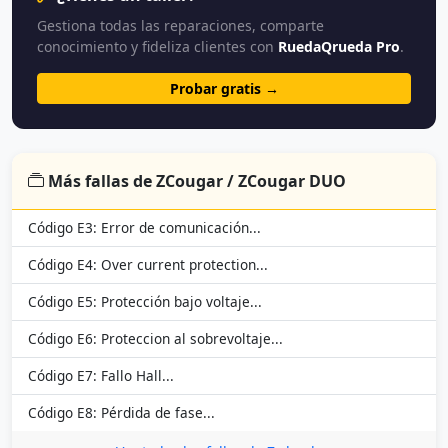
Gestiona todas las reparaciones, comparte
conocimiento y fideliza clientes con
RuedaQrueda Pro
.
Probar gratis →
Más fallas de ZCougar / ZCougar DUO
Código E3: Error de comunicación...
Código E4: Over current protection...
Código E5: Protección bajo voltaje...
Código E6: Proteccion al sobrevoltaje...
Código E7: Fallo Hall...
Código E8: Pérdida de fase...