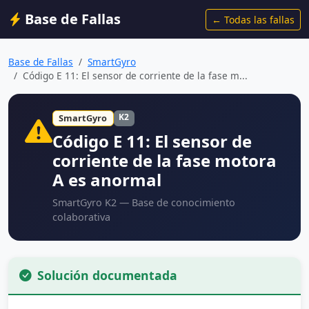
Base de Fallas
← Todas las fallas
Base de Fallas
SmartGyro
Código E 11: El sensor de corriente de la fase m...
K2
SmartGyro
Código E 11: El sensor de
corriente de la fase motora
A es anormal
SmartGyro K2 — Base de conocimiento
colaborativa
Solución documentada