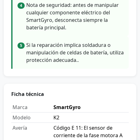
Nota de seguridad: antes de manipular
4
cualquier componente eléctrico del
SmartGyro, desconecta siempre la
batería principal.
Si la reparación implica soldadura o
5
manipulación de celdas de batería, utiliza
protección adecuada..
Ficha técnica
Marca
SmartGyro
Modelo
K2
Avería
Código E 11: El sensor de
corriente de la fase motora A