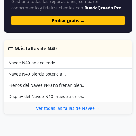
Gestiona todas las reparaciones, comparte
conocimiento y fideliza clientes con
RuedaQrueda Pro
.
Probar gratis →
Más fallas de N40
Navee N40 no enciende...
Navee N40 pierde potencia...
Frenos del Navee N40 no frenan bien...
Display del Navee N40 muestra error...
Ver todas las fallas de Navee →