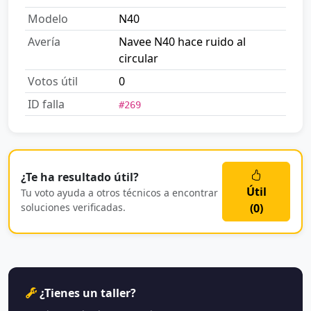
Modelo
N40
Avería
Navee N40 hace ruido al
circular
Votos útil
0
ID falla
#269
¿Te ha resultado útil?
Útil
Tu voto ayuda a otros técnicos a encontrar
soluciones verificadas.
(
0
)
¿Tienes un taller?