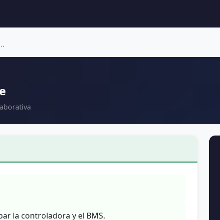
..
e
aborativa
bar la controladora y el BMS.