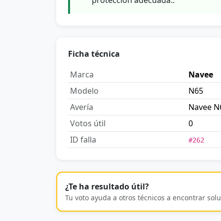
Ficha técnica
Marca
Navee
Modelo
N65
Avería
Navee N
Votos útil
0
ID falla
#262
¿Te ha resultado útil?
Tu voto ayuda a otros técnicos a encontrar solu