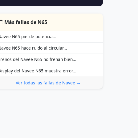
Más fallas de N65
Navee N65 pierde potencia...
Navee N65 hace ruido al circular...
Frenos del Navee N65 no frenan bien...
Display del Navee N65 muestra error...
Ver todas las fallas de Navee →