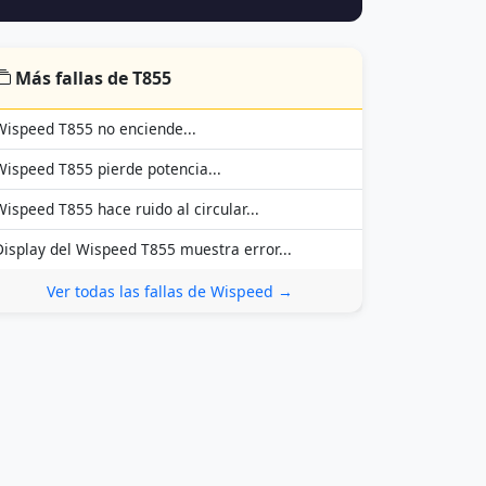
Más fallas de T855
Wispeed T855 no enciende...
Wispeed T855 pierde potencia...
Wispeed T855 hace ruido al circular...
Display del Wispeed T855 muestra error...
Ver todas las fallas de Wispeed →