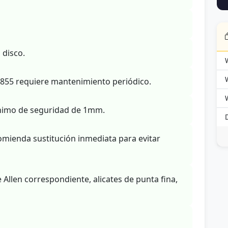
o disco.
T855 requiere mantenimiento periódico.
ínimo de seguridad de 1mm.
omienda sustitución inmediata para evitar
Allen correspondiente, alicates de punta fina,