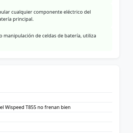
ular cualquier componente eléctrico del
ería principal.
o manipulación de celdas de batería, utiliza
el Wispeed T855 no frenan bien