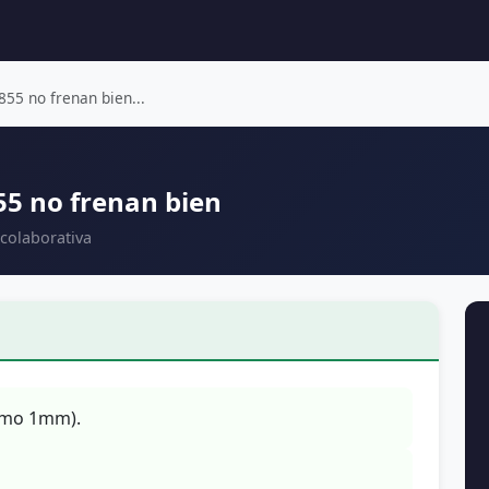
55 no frenan bien...
55 no frenan bien
colaborativa
nimo 1mm).