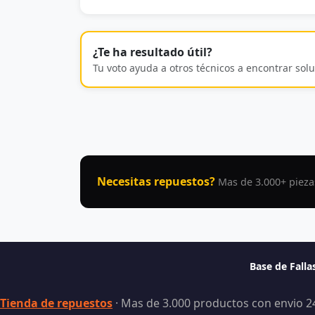
¿Te ha resultado útil?
Tu voto ayuda a otros técnicos a encontrar solu
Necesitas repuestos?
Mas de 3.000+ pieza
Base de Fall
Tienda de repuestos
· Mas de 3.000 productos con envio 2