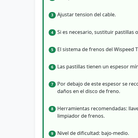
Ajustar tension del cable.
3
Si es necesario, sustituir pastillas 
4
El sistema de frenos del Wispeed 
5
Las pastillas tienen un espesor m
6
Por debajo de este espesor se rec
7
daños en el disco de freno.
Herramientas recomendadas: llave 
8
limpiador de frenos.
Nivel de dificultad: bajo-medio.
9