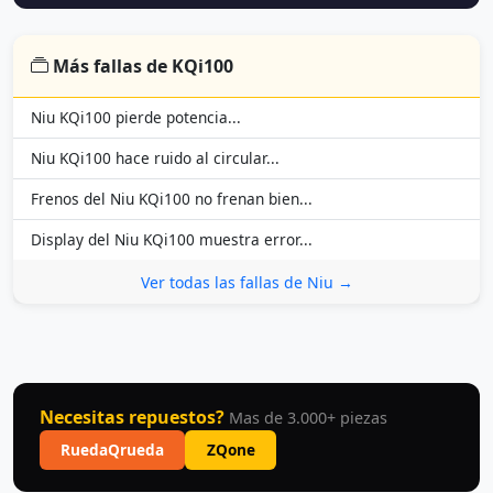
Más fallas de KQi100
Niu KQi100 pierde potencia...
Niu KQi100 hace ruido al circular...
Frenos del Niu KQi100 no frenan bien...
Display del Niu KQi100 muestra error...
Ver todas las fallas de Niu →
Necesitas repuestos?
Mas de 3.000+ piezas
RuedaQrueda
ZQone