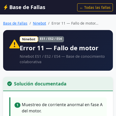
Base de Fallas
← Todas las fallas
Base de Fallas
Ninebot
Error 11 — Fallo de motor...
ES1 / ES2 / ES4
Ninebot
Error 11 — Fallo de motor
Ninebot ES1 / ES2 / ES4 — Base de conocimiento
colaborativa
Solución documentada
Muestreo de corriente anormal en fase A
1
del motor.