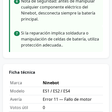
Nota de seguridad: antes de manipular
6
cualquier componente eléctrico del
Ninebot, desconecta siempre la batería
principal.
Si la reparación implica soldadura o
7
manipulación de celdas de batería, utiliza
protección adecuada..
Ficha técnica
Marca
Ninebot
Modelo
ES1 / ES2 / ES4
Avería
Error 11 — Fallo de motor
Votos útil
0