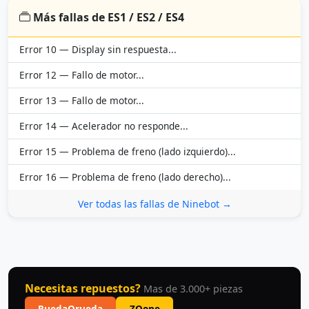
Más fallas de ES1 / ES2 / ES4
Error 10 — Display sin respuesta...
Error 12 — Fallo de motor...
Error 13 — Fallo de motor...
Error 14 — Acelerador no responde...
Error 15 — Problema de freno (lado izquierdo)...
Error 16 — Problema de freno (lado derecho)...
Ver todas las fallas de Ninebot →
Necesitas repuestos?
Mas de 3.000+ piezas
RuedaQrueda
ZQone