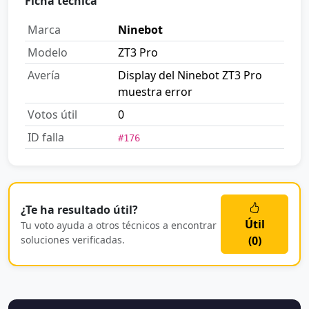
Ficha técnica
Marca
Ninebot
Modelo
ZT3 Pro
Avería
Display del Ninebot ZT3 Pro
muestra error
Votos útil
0
ID falla
#176
¿Te ha resultado útil?
Útil
Tu voto ayuda a otros técnicos a encontrar
soluciones verificadas.
(
0
)