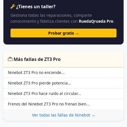
¿Tienes un taller?
Gestiona todas las reparaciones, comparte
conocimiento y fideliza clientes con
RuedaQrueda Pro
.
Probar gratis →
Más fallas de ZT3 Pro
Ninebot ZT3 Pro no enciende...
Ninebot ZT3 Pro pierde potencia...
Ninebot ZT3 Pro hace ruido al circular...
Frenos del Ninebot ZT3 Pro no frenan bien...
Ver todas las fallas de Ninebot →