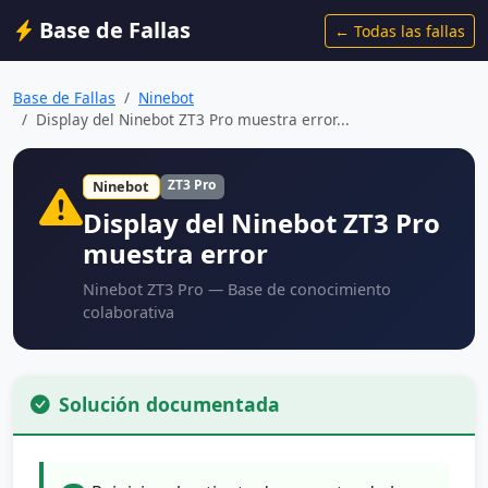
Base de Fallas
← Todas las fallas
Base de Fallas
Ninebot
Display del Ninebot ZT3 Pro muestra error...
ZT3 Pro
Ninebot
Display del Ninebot ZT3 Pro
muestra error
Ninebot ZT3 Pro — Base de conocimiento
colaborativa
Solución documentada