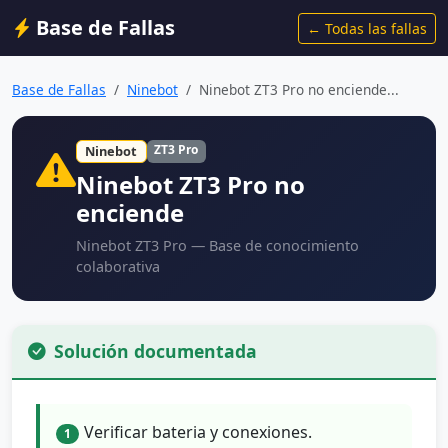
Base de Fallas
← Todas las fallas
Base de Fallas
Ninebot
Ninebot ZT3 Pro no enciende...
ZT3 Pro
Ninebot
Ninebot ZT3 Pro no
enciende
Ninebot ZT3 Pro — Base de conocimiento
colaborativa
Solución documentada
Verificar bateria y conexiones.
1