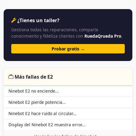
¿Tienes un taller?
Gestiona todas las reparaciones, comparte
conocimiento y fideliza clientes con
RuedaQrueda Pro
.
Probar gratis →
Más fallas de E2
Ninebot E2 no enciende...
Ninebot E2 pierde potencia...
Ninebot E2 hace ruido al circular...
Display del Ninebot E2 muestra error...