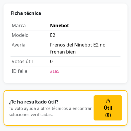
Ficha técnica
Marca
Ninebot
Modelo
E2
Avería
Frenos del Ninebot E2 no
frenan bien
Votos útil
0
ID falla
#165
¿Te ha resultado útil?
Útil
Tu voto ayuda a otros técnicos a encontrar
soluciones verificadas.
(
0
)