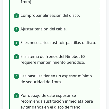
1mm).
Comprobar alineacion del disco.
2
Ajustar tension del cable.
3
Si es necesario, sustituir pastillas o disco.
4
El sistema de frenos del Ninebot E2
5
requiere mantenimiento periódico.
Las pastillas tienen un espesor mínimo
6
de seguridad de 1mm.
Por debajo de este espesor se
7
recomienda sustitución inmediata para
evitar daños en el disco de freno.