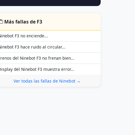
Más fallas de F3
Ninebot F3 no enciende...
Ninebot F3 hace ruido al circular...
Frenos del Ninebot F3 no frenan bien...
Display del Ninebot F3 muestra error...
Ver todas las fallas de Ninebot →