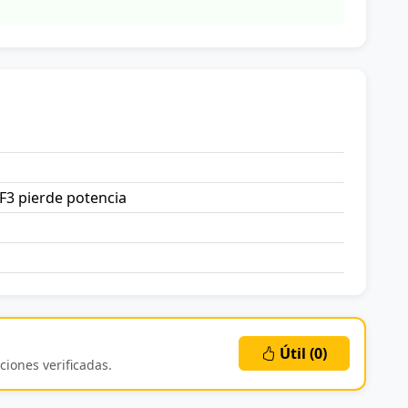
F3 pierde potencia
Útil (
0
)
ciones verificadas.