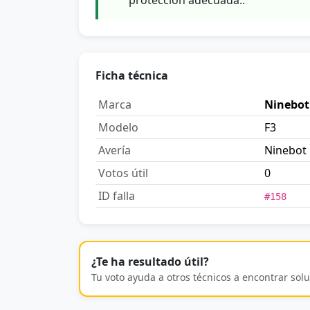
Ficha técnica
Marca
Ninebot
Modelo
F3
Avería
Ninebot 
Votos útil
0
ID falla
#158
¿Te ha resultado útil?
Tu voto ayuda a otros técnicos a encontrar solu