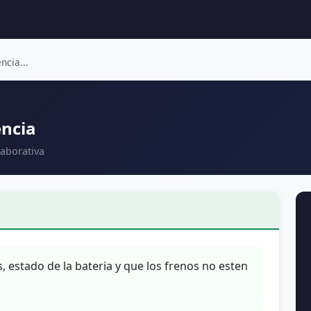
ncia...
encia
aborativa
estado de la bateria y que los frenos no esten