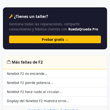
¿Tienes un taller?
Gestiona todas las reparaciones, comparte
conocimiento y fideliza clientes con
RuedaQrueda Pro
.
Probar gratis →
Más fallas de F2
Ninebot F2 no enciende...
Ninebot F2 pierde potencia...
Ninebot F2 hace ruido al circular...
Display del Ninebot F2 muestra error...