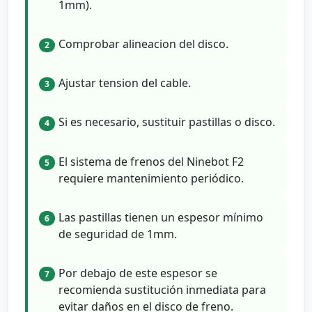
1mm).
Comprobar alineacion del disco.
2
Ajustar tension del cable.
3
Si es necesario, sustituir pastillas o disco.
4
El sistema de frenos del Ninebot F2
5
requiere mantenimiento periódico.
Las pastillas tienen un espesor mínimo
6
de seguridad de 1mm.
Por debajo de este espesor se
7
recomienda sustitución inmediata para
evitar daños en el disco de freno.