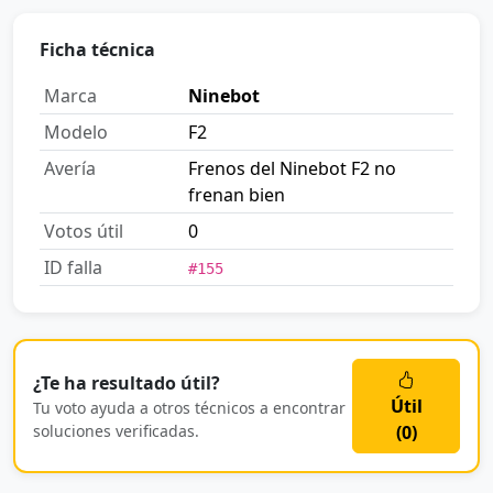
Ficha técnica
Marca
Ninebot
Modelo
F2
Avería
Frenos del Ninebot F2 no
frenan bien
Votos útil
0
ID falla
#155
¿Te ha resultado útil?
Útil
Tu voto ayuda a otros técnicos a encontrar
soluciones verificadas.
(
0
)