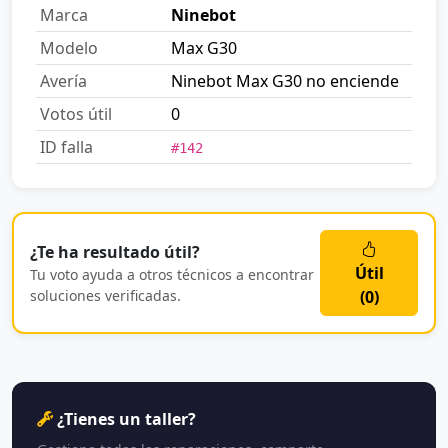
Marca
Ninebot
Modelo
Max G30
Avería
Ninebot Max G30 no enciende
Votos útil
0
ID falla
#142
¿Te ha resultado útil?
Útil
Tu voto ayuda a otros técnicos a encontrar
soluciones verificadas.
(
0
)
¿Tienes un taller?