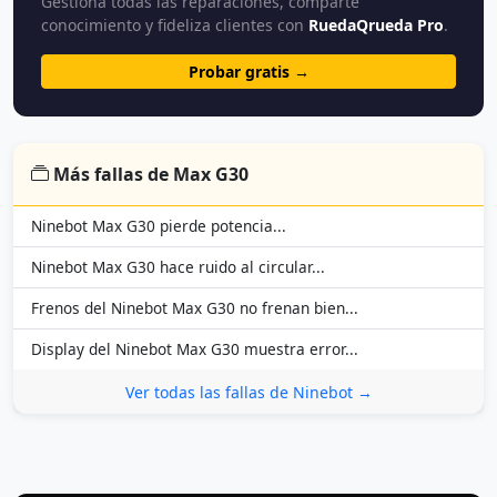
Gestiona todas las reparaciones, comparte
conocimiento y fideliza clientes con
RuedaQrueda Pro
.
Probar gratis →
Más fallas de Max G30
Ninebot Max G30 pierde potencia...
Ninebot Max G30 hace ruido al circular...
Frenos del Ninebot Max G30 no frenan bien...
Display del Ninebot Max G30 muestra error...
Ver todas las fallas de Ninebot →