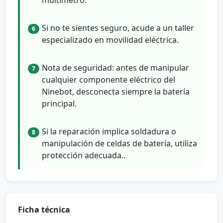
multímetro.
Si no te sientes seguro, acude a un taller
6
especializado en movilidad eléctrica.
Nota de seguridad: antes de manipular
7
cualquier componente eléctrico del
Ninebot, desconecta siempre la batería
principal.
Si la reparación implica soldadura o
8
manipulación de celdas de batería, utiliza
protección adecuada..
Ficha técnica