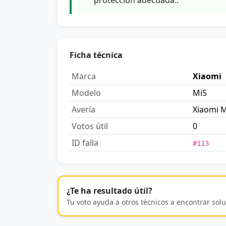
Ficha técnica
Marca
Xiaomi
Modelo
Mi5
Avería
Xiaomi M
Votos útil
0
ID falla
#113
¿Te ha resultado útil?
Tu voto ayuda a otros técnicos a encontrar solu