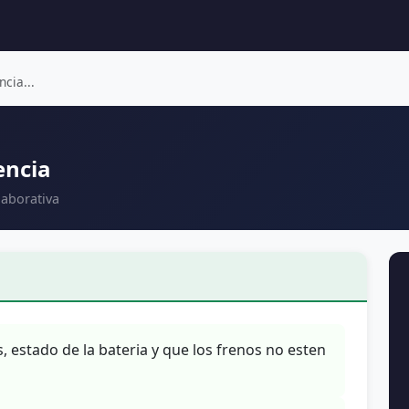
cia...
encia
aborativa
estado de la bateria y que los frenos no esten