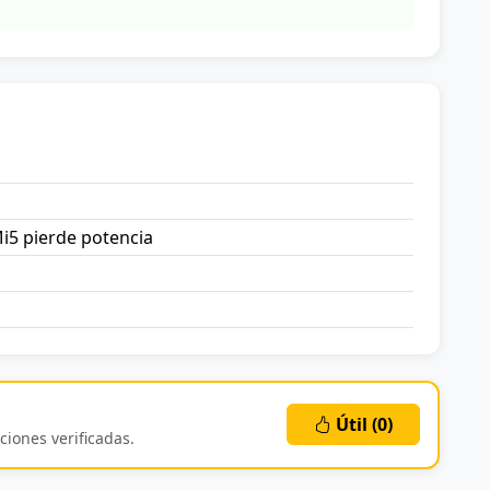
i5 pierde potencia
Útil (
0
)
ciones verificadas.