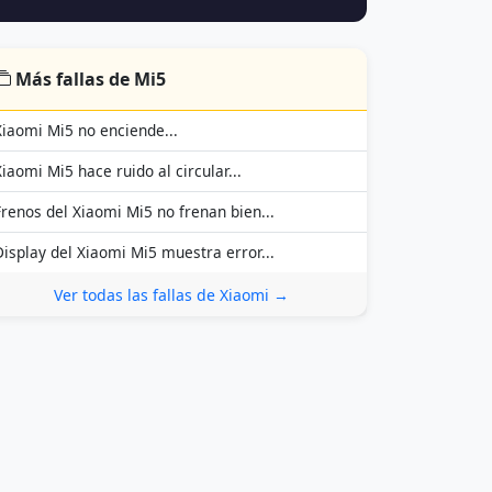
Más fallas de Mi5
Xiaomi Mi5 no enciende...
Xiaomi Mi5 hace ruido al circular...
Frenos del Xiaomi Mi5 no frenan bien...
Display del Xiaomi Mi5 muestra error...
Ver todas las fallas de Xiaomi →