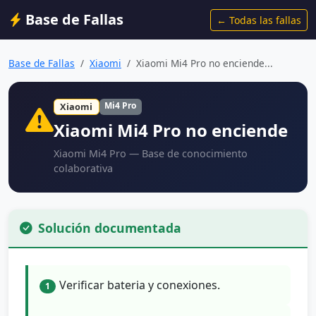
Base de Fallas
← Todas las fallas
Base de Fallas
Xiaomi
Xiaomi Mi4 Pro no enciende...
Mi4 Pro
Xiaomi
Xiaomi Mi4 Pro no enciende
Xiaomi Mi4 Pro — Base de conocimiento
colaborativa
Solución documentada
Verificar bateria y conexiones.
1