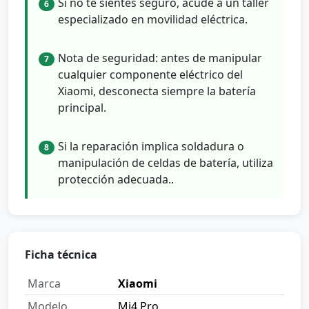
Si no te sientes seguro, acude a un taller
6
especializado en movilidad eléctrica.
Nota de seguridad: antes de manipular
7
cualquier componente eléctrico del
Xiaomi, desconecta siempre la batería
principal.
Si la reparación implica soldadura o
8
manipulación de celdas de batería, utiliza
protección adecuada..
Ficha técnica
Marca
Xiaomi
Modelo
Mi4 Pro